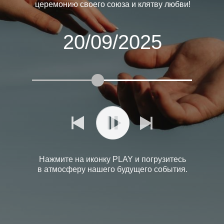
церемонию своего союза и клятву любви!
20/09/2025
Нажмите на иконку PLAY и погрузитесь
в атмосферу нашего будущего события.