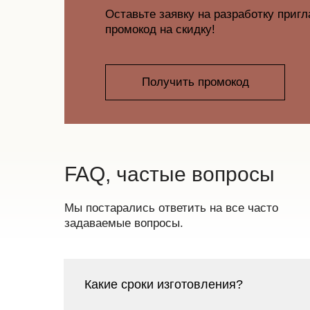
Оставьте заявку на разработку приг
промокод на скидку!
Получить промокод
FAQ, частые вопросы
Мы постарались ответить на все часто
задаваемые вопросы.
Какие сроки изготовления?