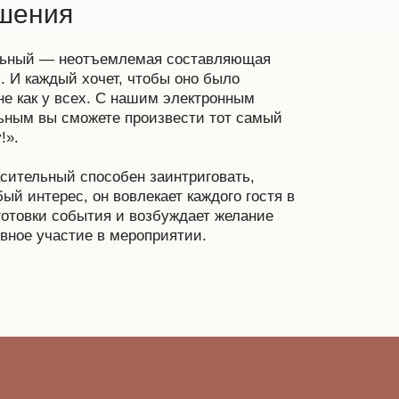
шения
льный — неотъемлемая составляющая
. И каждый хочет, чтобы оно было
не как у всех. С нашим электронным
ьным вы сможете произвести тот самый
!».
асительный способен заинтриговать,
ый интерес, он вовлекает каждого гостя в
готовки события и возбуждает желание
ивное участие в мероприятии.