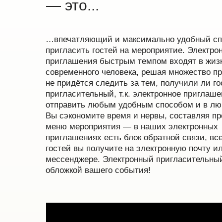
— это...
…впечатляющий и максимально удобный сп
пригласить гостей на мероприятие. Электро
приглашения быстрым темпом входят в жиз
современного человека, решая множество п
не придётся следить за тем, получили ли го
пригласительный, т.к. электронное приглаш
отправить любым удобным способом и в лю
Вы сэкономите время и нервы, составляя п
меню мероприятия — в наших электронных
приглашениях есть блок обратной связи, вс
гостей вы получите на электронную почту и
мессенджере. Электронный пригласительный
обложкой вашего события!