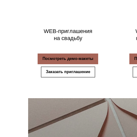
WEB-приглашения
на свадьбу
Посмотреть демо-макеты
П
Заказать приглашение