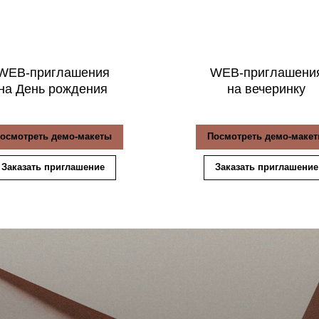
WEB-приглашения
WEB-приглашени
на День рождения
на вечеринку
осмотреть демо-макеты
Посмотреть демо-маке
Заказать приглашение
Заказать приглашение