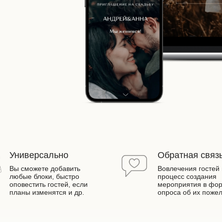
Универсально
Обратная связ
Вы сможете добавить
Вовлечения гостей 
любые блоки, быстро
процесс создания
оповестить гостей, если
мероприятия в фо
планы изменятся и др.
опроса об их поже