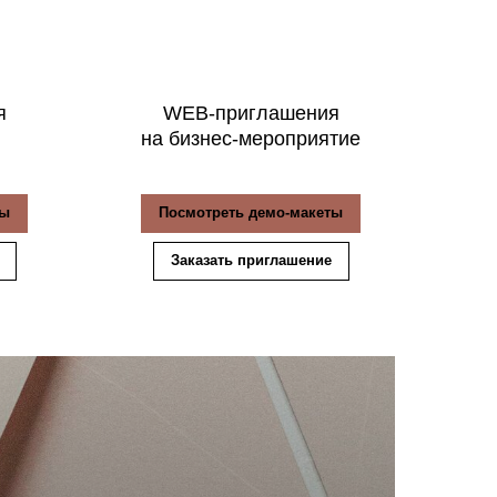
я
WEB-приглашения
на бизнес-мероприятие
ты
Посмотреть демо-макеты
Заказать приглашение