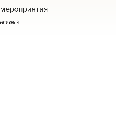
 мероприятия
реативный