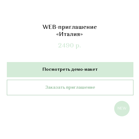
WEB-приглашение
«Италия»
2490
р.
Посмотреть демо-макет
Заказать приглашение
NEW