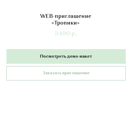
WEB-приглашение
«Тропики»
3490
р.
Посмотреть демо-макет
Заказать приглашение