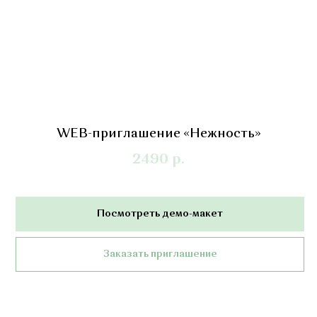
WEB-приглашение «Нежность»
2490
р.
Посмотреть демо-макет
Заказать приглашение