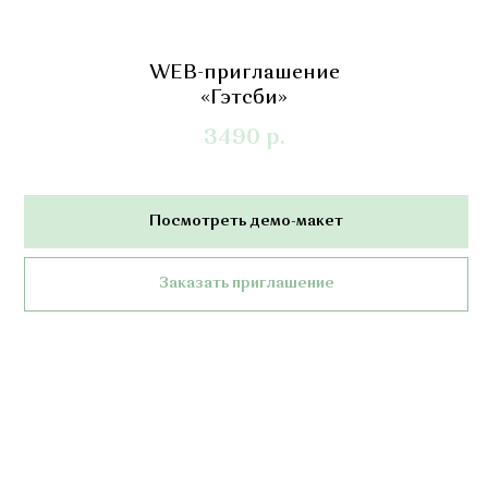
WEB-приглашение
«Гэтсби»
3490
р.
Посмотреть демо-макет
Заказать приглашение