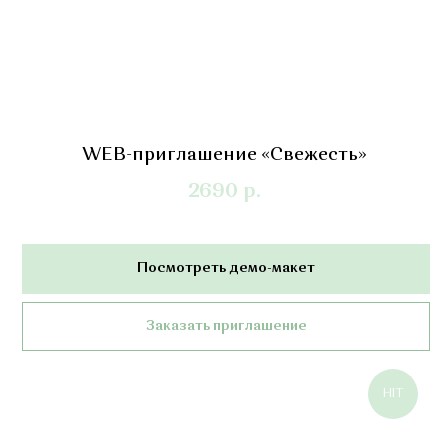
WEB-приглашение «Свежесть»
2690
р.
Посмотреть демо-макет
Заказать приглашение
HIT