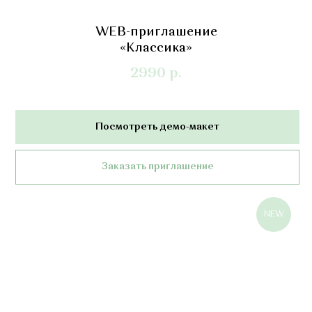
WEB-приглашение
«Классика»
2990
р.
Посмотреть демо-макет
Заказать приглашение
NEW