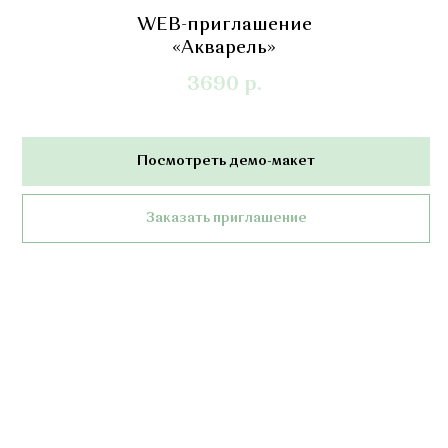
WEB-приглашение
«Акварель»
3690
р.
Посмотреть демо-макет
Заказать приглашение