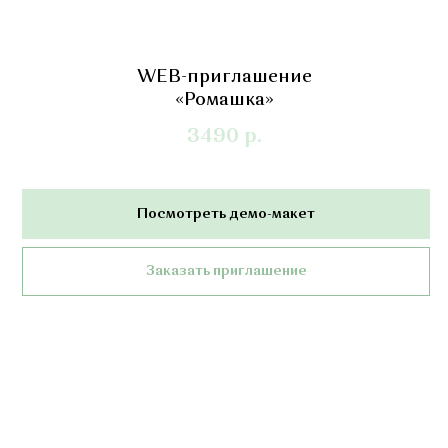
WEB-приглашение
«Ромашка»
3490
р.
Посмотреть демо-макет
Заказать приглашение