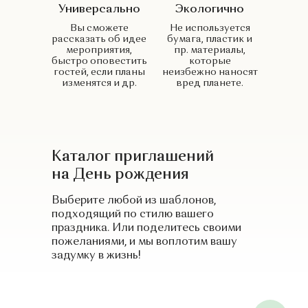
Универсально
Экологично
Вы сможете
Не используется
рассказать об идее
бумага, пластик и
мероприятия,
пр. материалы,
быстро оповестить
которые
гостей, если планы
неизбежно наносят
изменятся и др.
вред планете.
Каталог приглашений
на День рождения
Выберите любой из шаблонов,
подходящий по стилю вашего
праздника. Или поделитесь своими
пожеланиями, и мы воплотим вашу
задумку в жизнь!