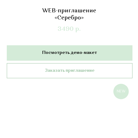
WEB-приглашение
«Серебро»
3490
р.
Посмотреть демо-макет
Заказать приглашение
NEW