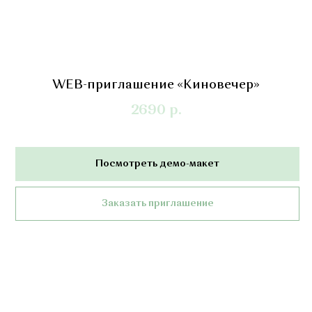
WEB-приглашение «Киновечер»
2690
р.
Посмотреть демо-макет
Заказать приглашение