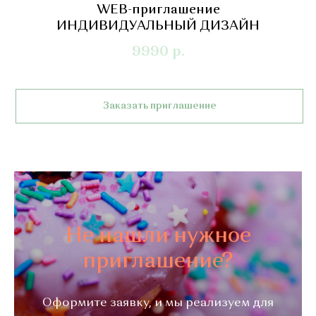
WEB-приглашение
ИНДИВИДУАЛЬНЫЙ ДИЗАЙН
9990
р.
Заказать приглашение
Не нашли нужное
приглашение?
Оформите заявку, и мы реализуем для