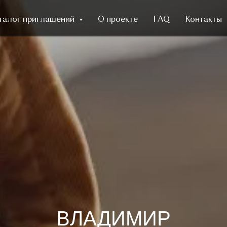
талог приглашений
О проекте
FAQ
Контакты
ВЛАДИМИР