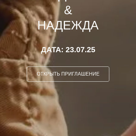
&
НАДЕЖДА
ДАТА: 23.07.25
ОТКРЫТЬ ПРИГЛАШЕНИЕ