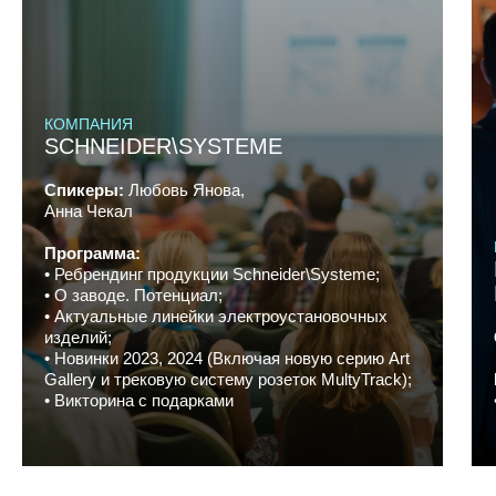
КОМПАНИЯ
SCHNEIDER\SYSTEME
Спикеры:
Любовь Янова,
Анна Чекал
Программа:
•⁠ ⁠Ребрендинг продукции Schneider\Systeme;
•⁠ ⁠О заводе. Потенциал;
•⁠ ⁠Актуальные линейки электроустановочных
изделий;
•⁠ ⁠Новинки 2023, 2024 (Включая новую серию Art
Gallery и трековую систему розеток MultyTrack);
•⁠ ⁠Викторина с подарками