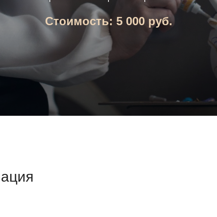
ЗАПИСАТЬСЯ НА ПРАКТИКУ
Стоимость: 5 000 руб.
мация