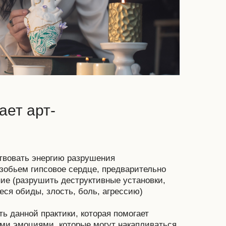
ает арт-
твовать энергию разрушения
зобьем гипсовое сердце, предварительно
ие (разрушить деструктивные установки,
ся обиды, злость, боль, агрессию)
ь данной практики, которая помогает
ми эмоциями, которые могут накапливаться