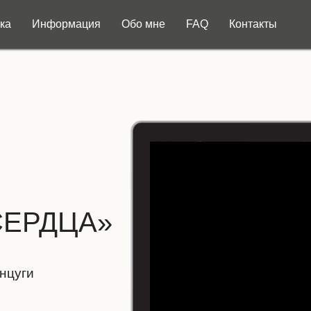
ка
Информация
Обо мне
FAQ
Контакты
СЕРДЦА»
нцуги