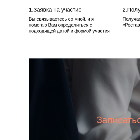
1.Заявка на участие
2.Пол
Вы связываетесь со мной, и я
Получае
помогаю Вам определиться с
«Рестав
подходящей датой и формой участия
Записать