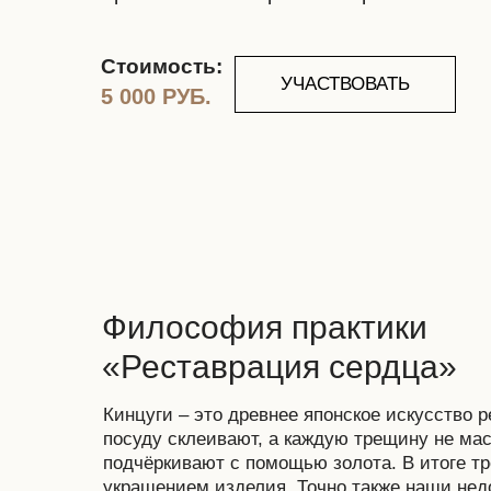
Стоимость:
УЧАСТВОВАТЬ
5 000 РУБ.
Философия практики
«Реставрация сердца»
Кинцуги – это древнее японское искусство 
посуду склеивают, а каждую трещину не маск
подчёркивают с помощью золота. В итоге т
украшением изделия. Точно также наши нед