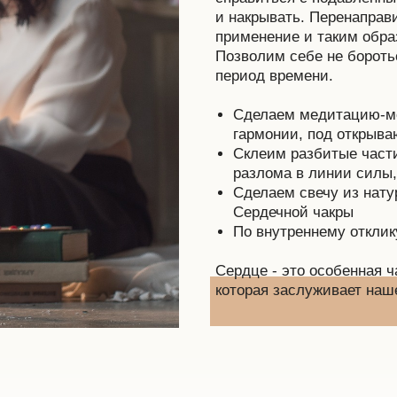
и накрывать. Перенаправ
применение и таким обра
Позволим себе не боротьс
период времени.
Сделаем медитацию-мос
гармонии, под открыв
Склеим разбитые части
разлома в линии силы,
Сделаем свечу из нат
Сердечной чакры
По внутреннему откли
Сердце - это особенная ч
которая заслуживает наш