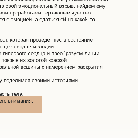
ив свой эмоциональный взрыв, найдем ему
зом проработаем терзающее чувство.
я с эмоцией, а сдаться ей на какой-то
т, которая проведет нас в состояние
ающее сердце мелодии
 гипсового сердца и преобразуем линии
 покрыв их золотой краской
уральной вощины с намерением раскрытия
ку поделимся своими историями
асть тела,
его внимания.