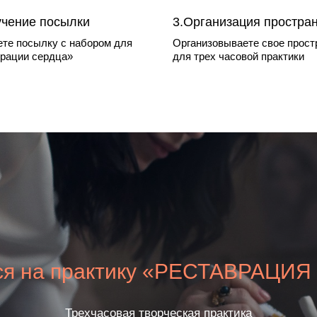
учение посылки
3.Организация простра
те посылку с набором для
Организовываете свое прост
рации сердца»
для трех часовой практики
ся на практику «РЕСТАВРАЦИ
Трехчасовая творческая практика