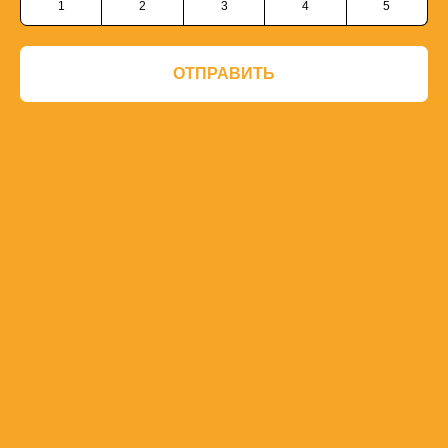
1
2
3
4
5
ОТПРАВИТЬ