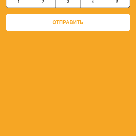
1
2
3
4
5
ОТПРАВИТЬ