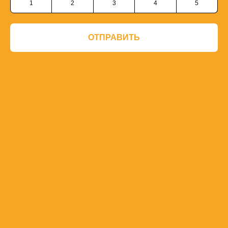
1
2
3
4
5
ОТПРАВИТЬ