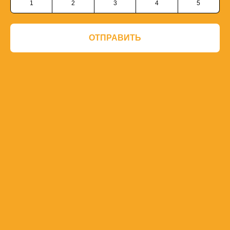
1
2
3
4
5
ОТПРАВИТЬ