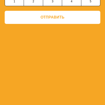
1
2
3
4
5
ОТПРАВИТЬ