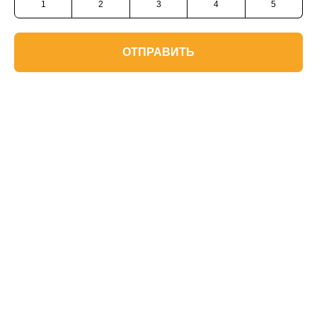
1
2
3
4
5
ОТПРАВИТЬ