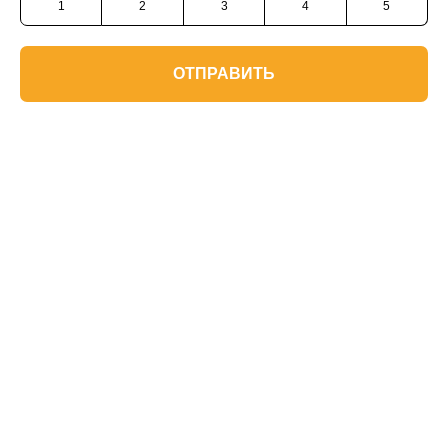
1
2
3
4
5
ОТПРАВИТЬ