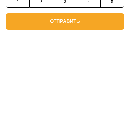
1
2
3
4
5
ОТПРАВИТЬ