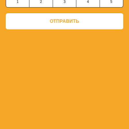
1
2
3
4
5
ОТПРАВИТЬ