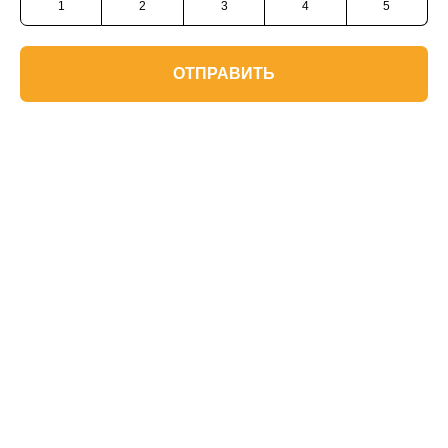
1
2
3
4
5
ОТПРАВИТЬ