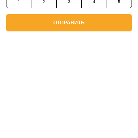
1
2
3
4
5
ОТПРАВИТЬ