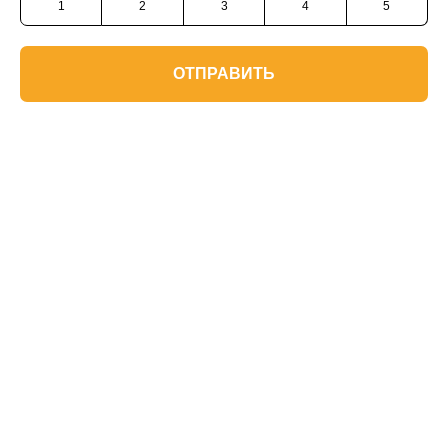
1
2
3
4
5
ОТПРАВИТЬ