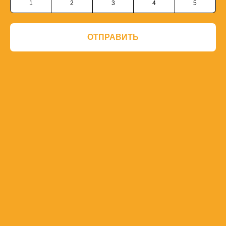
1
2
3
4
5
ОТПРАВИТЬ