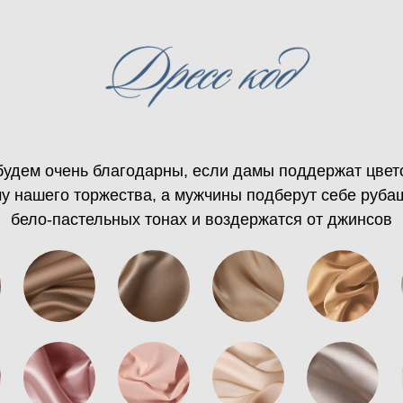
удем очень благодарны, если дамы поддержат цве
у нашего торжества, а мужчины подберут себе руба
бело-пастельных тонах и воздержатся от джинсов
Дорогие гости