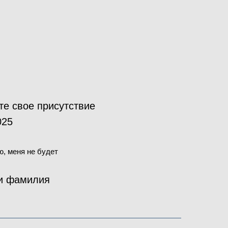
е свое присутствие
025
, меня не будет
и фамилия