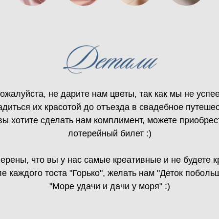
ожалуйста, не дарите нам цветы, так как мы не успе
адиться их красотой до отъезда в свадебное путешес
вы хотите сделать нам комплимент, можете приобрес
лотерейный билет :)
ерены, что вы у нас самые креативные и не будете к
е каждого тоста "Горько", желать нам "Деток поболь
"Море удачи и дачи у моря" :)