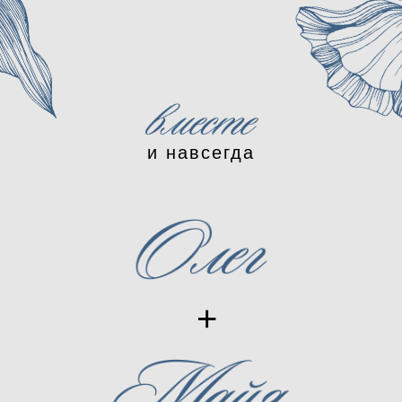
и навсегда
+