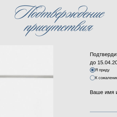
Дорогие гости
Подтвердит
до 15.04.2
Я приду
К сожалению
Ваше имя 
Дорогие гости