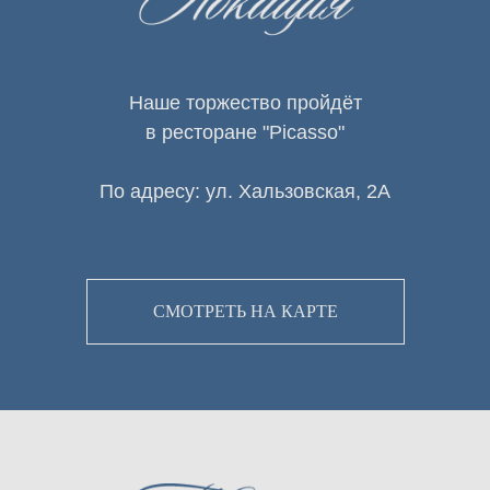
Дорогие гости
Егор
Наше торжество пройдёт
в ресторане "Picasso"
По адресу: ул. Хальзовская, 2А
СМОТРЕТЬ НА КАРТЕ
Дорогие гости