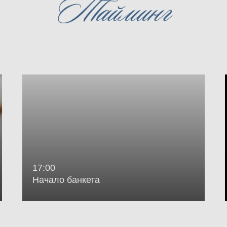
17:00
Дорогие гости
Начало банкета