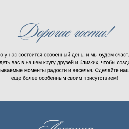
о у нас состоится особенный день, и мы будем счас
pt Pro
деть вас в нашем кругу друзей и близких, чтобы созд
бываемые моменты радости и веселья. Сделайте наш
еще более особенным своим присутствием!
27 09 2024
/
/