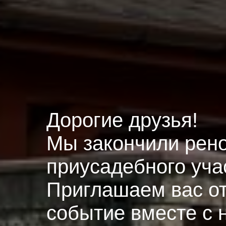
Дорогие друзья!
Мы закончили рен
приусадебного учас
Приглашаем вас от
событие вместе с 