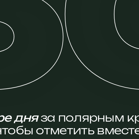
5
ре дня
за полярным кр
чтобы отметить вместе