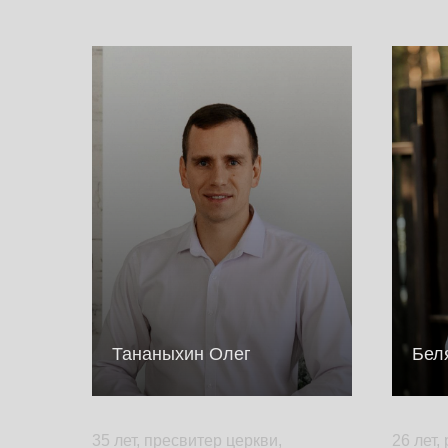
Тананыхин Олег
Бел
35 лет, пресвитер церкви,
26 лет,