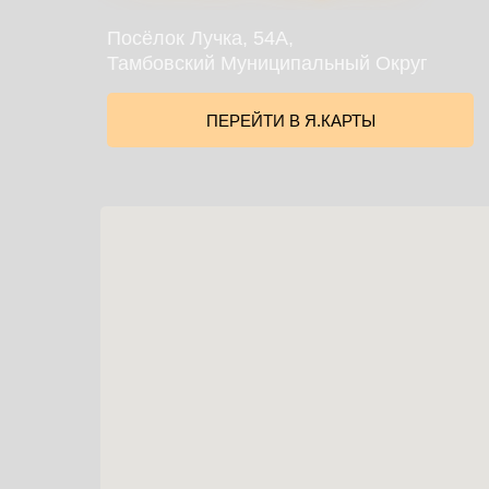
Посёлок Лучка, 54А,
Тамбовский Муниципальный Округ
ПЕРЕЙТИ В Я.КАРТЫ