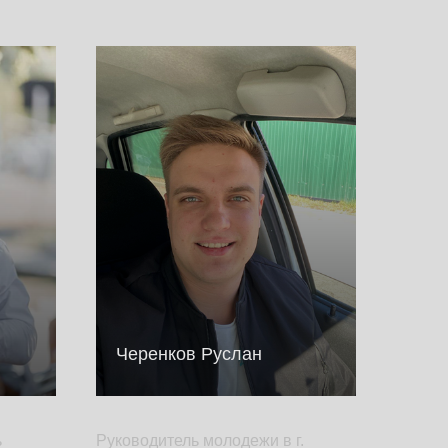
Черенков Руслан
ь
Руководитель молодежи в г.