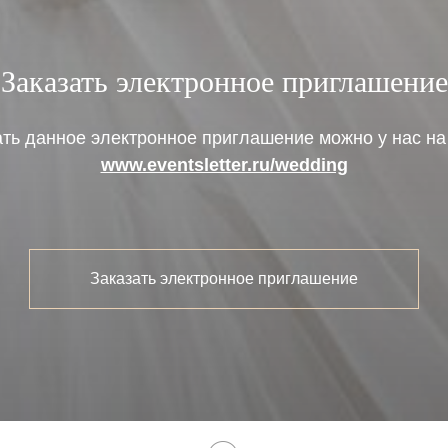
Где
Заказать электронное приглашение
ать данное электронное приглашение можно у нас на 
www.eventsletter.ru/wedding
Заказать электронное приглашение