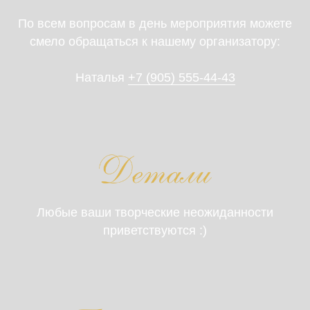
По всем вопросам в день мероприятия можете
смело обращаться к нашему организатору:
Наталья
+7 (905) 555-44-43
Дорогие гости
Любые ваши творческие неожиданности
приветствуются :)
Дорогие гости