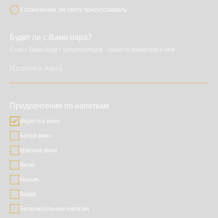
К сожалению, не смогу присутствовать
Будет ли с Вами пара?
Если с Вами будет супруг/супруга - укажите фамилию и имя
Предпочтения по напиткам
Игристое вино
Белое вино
Красное вино
Виски
Коньяк
Водка
Безалкогольные напитки