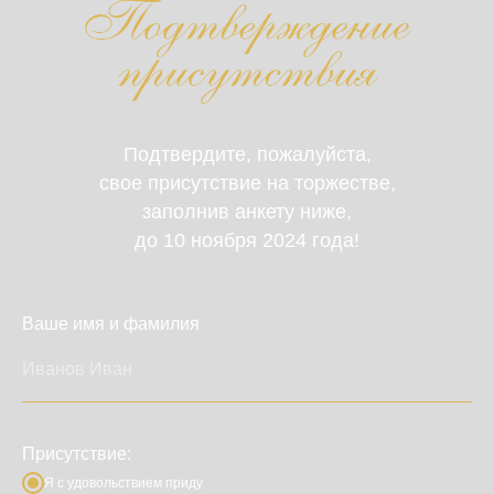
Подтвердите, пожалуйста,
свое присутствие на торжестве,
Дорогие гости
заполнив анкету ниже,
до 10 ноября 2024 года!
Ваше имя и фамилия
Присутствие:
Я с удовольствием приду