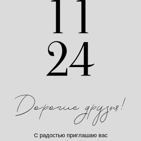
С радостью приглашаю вас