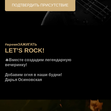
ПОДТВЕРДИТЬ ПРИСУТСТВИЕ
#времяЗАЖИГАТЬ
LET’S ROCK!
🔥Вместе создадим легендарную
вечеринку!
Добавим огня в наши будни!
Дарья Осиновская