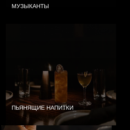
МУЗЫКАНТЫ
ПЬЯНЯЩИЕ НАПИТКИ