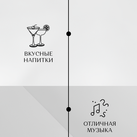
ВКУСНЫЕ
НАПИТКИ
0
:
0
:
0
:
0
ОТЛИЧНАЯ
МУЗЫКА
дней
часов
минут
секунд