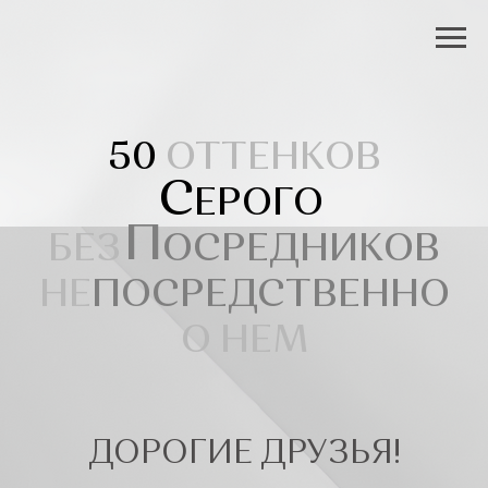
50
ОТТЕНКОВ
С
ЕРОГО
П
БЕЗ
ОСРЕДНИКОВ
НЕ
ПОСРЕДСТВЕННО
О НЕМ
ДОРОГИЕ ДРУЗЬЯ!