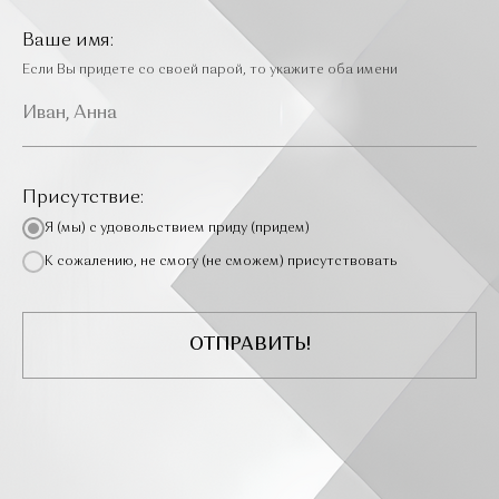
Ваше имя:
Если Вы придете со своей парой, то укажите оба имени
Присутствие:
Я (мы) с удовольствием приду (придем)
К сожалению, не смогу (не сможем) присутствовать
ОТПРАВИТЬ!