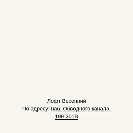
Лофт Весенний
По адресу:
наб. Обводного канала,
199-201В