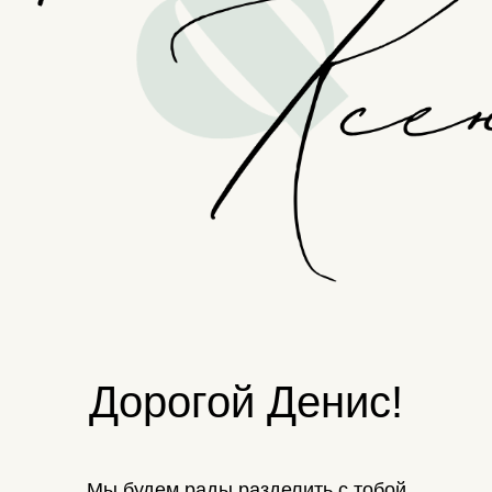
Дорогой Денис!
Мы будем рады разделить с тобой