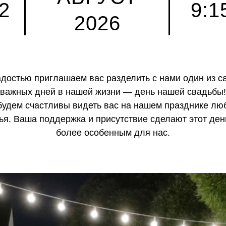
2
9:1
2026
адостью приглашаем вас разделить с нами один из с
важных дней в нашей жизни — день нашей свадьбы!
удем счастливы видеть вас на нашем празднике лю
ья. Ваша поддержка и присутствие сделают этот де
более особенным для нас.