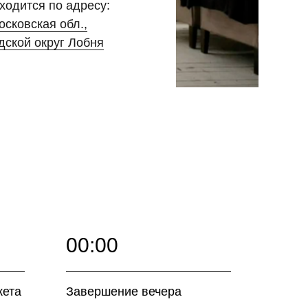
ходится по адресу:
осковская обл.,
дской округ Лобня
00:00
кета
Завершение вечера