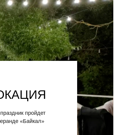
ОКАЦИЯ
праздник пройдет
Веранде «Байкал»