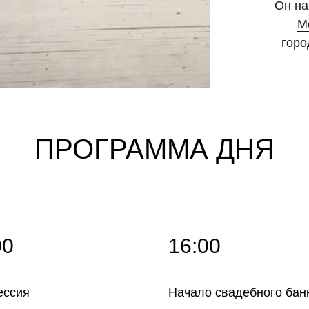
Он на
М
горо
ПРОГРАММА ДНЯ
00
16:00
ессия
Начало свадебного бан