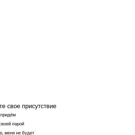
е свое присутствие
 придём
своей парой
, меня не будет