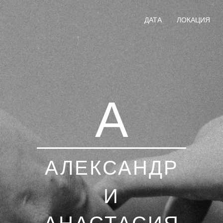
ДАТА
ЛОКАЦИЯ
А
АЛЕКСАНДР
И