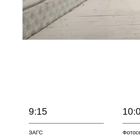
9:15
10:
ЗАГС
Фотос