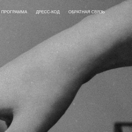
ПРОГРАММА
ДРЕСС-КОД
ОБРАТНАЯ СВЯЗЬ